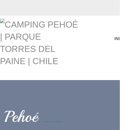
INICIO
Pehoé