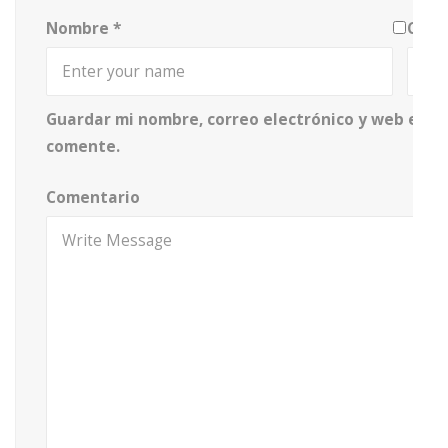
Nombre
*
Corr
Guardar mi nombre, correo electrónico y web en e
comente.
Comentario