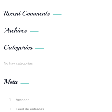
Recent Comments
Archives
Categories
No hay categorías
Meta
Acceder
Feed de entradas