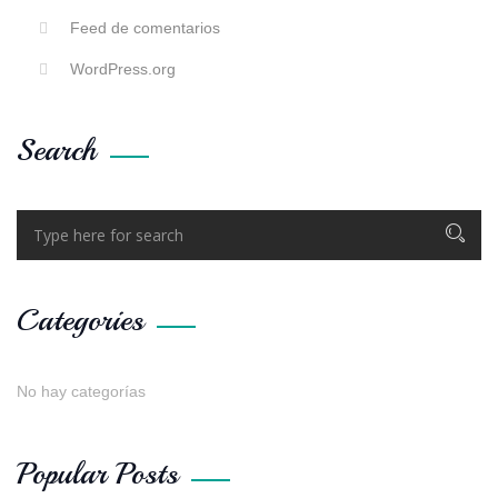
Feed de comentarios
WordPress.org
Search
Categories
No hay categorías
Popular Posts