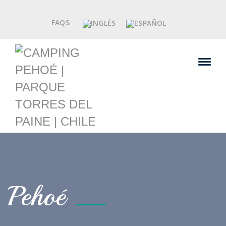
FAQS
Pehoé